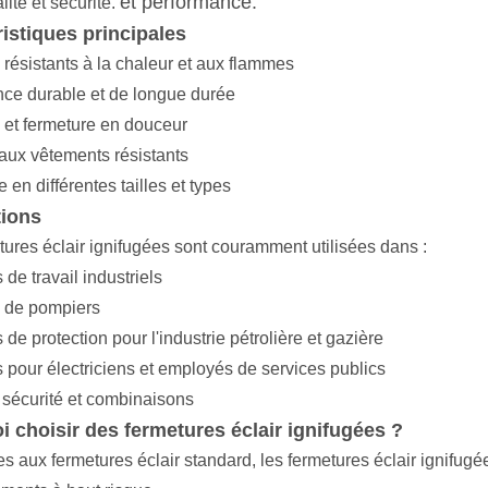
et performance.
lité et sécurité.
istiques principales
 résistants à la chaleur et aux flammes
ce durable et de longue durée
 et fermeture en douceur
aux vêtements résistants
 en différentes tailles et types
tions
tures éclair ignifugées sont couramment utilisées dans :
de travail industriels
 de pompiers
de protection pour l'industrie pétrolière et gazière
 pour électriciens et employés de services publics
 sécurité et combinaisons
 choisir des fermetures éclair ignifugées ?
 aux fermetures éclair standard, les fermetures éclair ignifugé