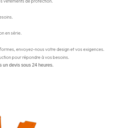
 les vêtements de protection.
esoins.
on en série.
niformes, envoyez-nous votre design et vos exigences.
ction pour répondre à vos besoins.
s un devis sous 24 heures.