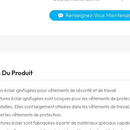
Renseignez-Vous Maintena
s Du Produit
 éclair ignifugées pour vêtements de sécurité et de travail
ures éclair ignifugées sont conçues pour les vêtements de protectio
tielles. Elles sont largement utilisées dans les vêtements de travail
s et les vêtements de protection.
ures éclair sont fabriquées à partir de matériaux spéciaux capable