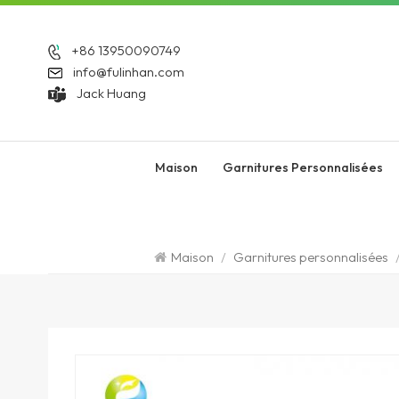
+86 13950090749
info@fulinhan.com
Jack Huang
Maison
Garnitures Personnalisées
Maison
/
Garnitures personnalisées