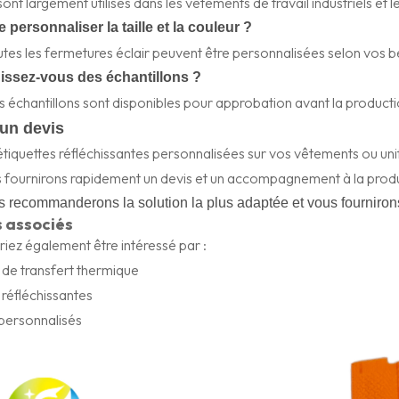
s sont largement utilisés dans les vêtements de travail industriels et
e personnaliser la taille et la couleur ?
outes les fermetures éclair peuvent être personnalisées selon vos b
issez-vous des échantillons ?
es échantillons sont disponibles pour approbation avant la producti
 un devis
étiquettes réfléchissantes personnalisées sur vos vêtements ou u
 fournirons rapidement un devis et un accompagnement à la produ
 recommanderons la solution la plus adaptée et vous fourniron
s associés
iez également être intéressé par :
 de transfert thermique
 réfléchissantes
personnalisés