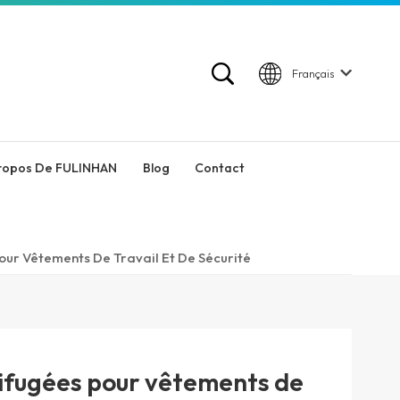
Français
ropos De FULINHAN
Blog
Contact
our Vêtements De Travail Et De Sécurité
nifugées pour vêtements de