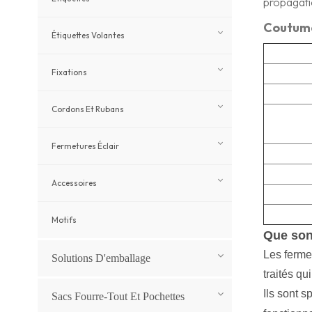
propagatio
Coutu
Étiquettes Volantes
Fixations
Cordons Et Rubans
Fermetures Éclair
Accessoires
Motifs
Que sont
Les ferme
Solutions D'emballage
traités qu
Ils sont 
Sacs Fourre-Tout Et Pochettes