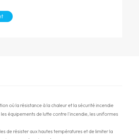
nt
n où la résistance à la chaleur et la sécurité incendie
, les équipements de lutte contre l'incendie, les uniformes
s de résister aux hautes températures et de limiter la