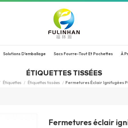
Solutions D'emballage
Sacs Fourre-Tout Et Pochettes
À P
ÉTIQUETTES TISSÉES
/
Étiquettes
/
Étiquettes tissées
/
Fermetures Éclair Ignifugées P
Fermetures éclair ig