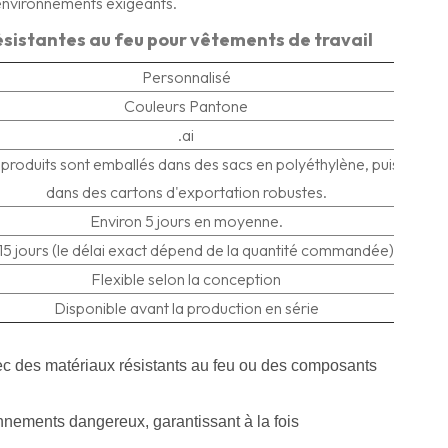
 environnements exigeants.
ésistantes au feu pour vêtements de travail
Personnalisé
Couleurs Pantone
.ai
 produits sont emballés dans des sacs en polyéthylène, puis
dans des cartons d'exportation robustes.
Environ 5 jours en moyenne.
 15 jours (le délai exact dépend de la quantité commandée).
Flexible selon la conception
Disponible avant la production en série
vec des matériaux résistants au feu ou des composants
nnements dangereux, garantissant à la fois