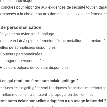
ments à haut risque.
 conçues pour répondre aux exigences de sécurité tout en garantiss
 exposés à la chaleur ou aux flammes, le choix d'une fermeture
 de personnalisation
Polyester ou nylon traité ignifuge
meture éclair à spirale, fermeture éclair métallique, fermeture éc
Tailles personnalisées disponibles
 Couleurs personnalisées
: Longueur personnalisée
 Plusieurs options de curseur disponibles
t-ce qui rend une fermeture éclair ignifuge ?
metures éclair ignifugées sont fabriquées à partir de matériaux sp
à l'inflammation et ralentissent la propagation des flammes.
ermetures éclair sont-elles adaptées à un usage industriel ?