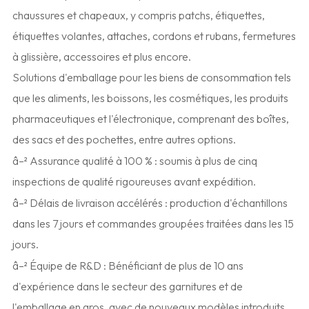
chaussures et chapeaux, y compris patchs, étiquettes,
étiquettes volantes, attaches, cordons et rubans, fermetures
à glissière, accessoires et plus encore.
Solutions d'emballage pour les biens de consommation tels
que les aliments, les boissons, les cosmétiques, les produits
pharmaceutiques et l'électronique, comprenant des boîtes,
des sacs et des pochettes, entre autres options.
â–² Assurance qualité à 100 % : soumis à plus de cinq
inspections de qualité rigoureuses avant expédition.
â–² Délais de livraison accélérés : production d'échantillons
dans les 7 jours et commandes groupées traitées dans les 15
jours.
â–² Équipe de R&D : Bénéficiant de plus de 10 ans
d'expérience dans le secteur des garnitures et de
l'emballage en gros, avec de nouveaux modèles introduits