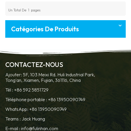
Un Total De
1
Pages
Catégories De Produits
CONTACTEZ-NOUS
Ajouter: 5F, 103 Meixi Rd. Huli Industrial Park,
Tong'an, Xiamen, Fujian, 361116, China
Tél :
+86 592 5851729
Téléphone portable :
+86 13950090749
WhatsApp: +86 13950090749
Teams :
Jack Huang
E-mail :
info@fulinhan.com