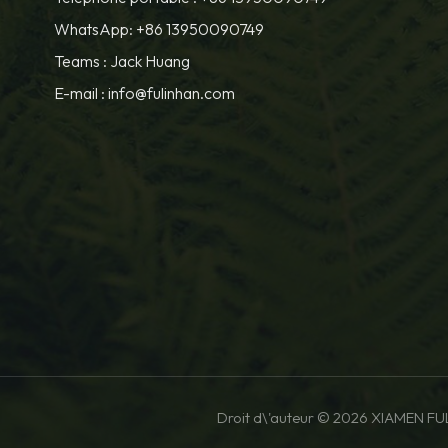
WhatsApp: +86 13950090749
Teams :
Jack Huang
E-mail :
info@fulinhan.com
Droit d\'auteur © 2026 XIAMEN FU