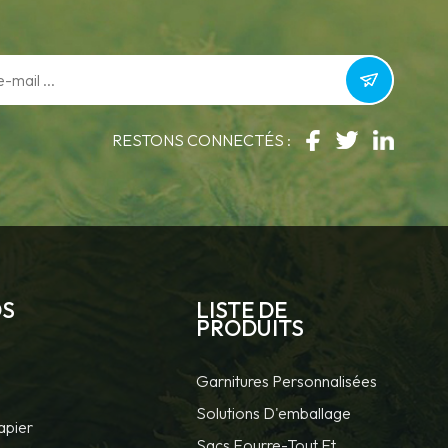
RESTONS CONNECTÉS :
DS
LISTE DE
PRODUITS
Garnitures Personnalisées
Solutions D'emballage
apier
Sacs Fourre-Tout Et