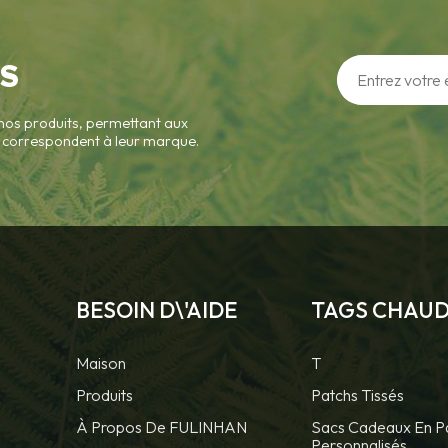
S
nos produits, permettant aux
ui correspondent à leur marque.
BESOIN D\'AIDE
TAGS CHAU
Maison
T
Produits
Patchs Tissés
À Propos De FULINHAN
Sacs Cadeaux En P
Personnalisés