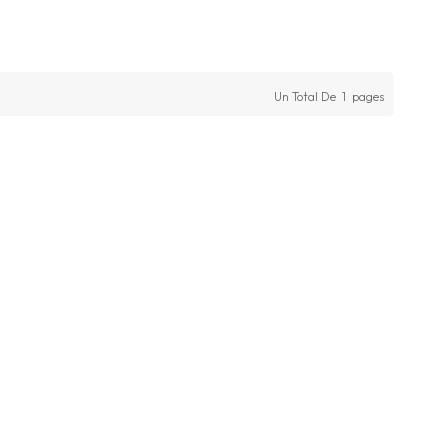
Un Total De
1
Pages