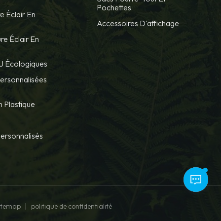
Pochettes
e Éclair En
Accessoires D'affichage
re Éclair En
U Écologiques
Personnalisées
 Plastique
Personnalisés
|
itemap
politique de confidentialité