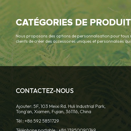
CATÉGORIES DE PRODUIT
Nous proposons des options de personnalisation pour tous 
clients de créer des accessoires uniques et personnalisés q
CONTACTEZ-NOUS
Ajouter: 5F, 103 Meixi Rd. Huli Industrial Park,
Tong'an, Xiamen, Fujian, 361116, China
Tél :
+86 592 5851729
Téléphone portable :
+86 13950090749