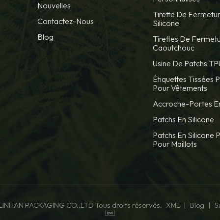
Nouvelles
Tirette De Fermetur
Contactez-Nous
Silicone
Blog
Tirettes De Fermetu
Caoutchouc
Usine De Patchs TP
Étiquettes Tissées 
Pour Vêtements
Accroche-Portes En
Patchs En Silicone
Patchs En Silicone 
Pour Maillots
LINHAN PACKAGING CO.,LTD Tous droits réservés.
|
|
XML
Blog
S