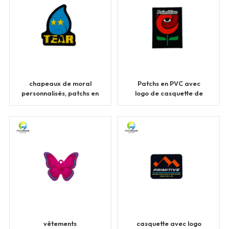
chapeaux de moral
Patchs en PVC avec
personnalisés, patchs en
logo de casquette de
caoutchouc et PVC
golf personnalisé
vêtements
casquette avec logo