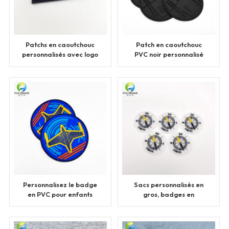
Patchs en caoutchouc
Patch en caoutchouc
personnalisés avec logo
PVC noir personnalisé
en sept couleurs
en gros
Personnalisez le badge
Sacs personnalisés en
en PVC pour enfants
gros, badges en
Circle Plane
caoutchouc
transparents