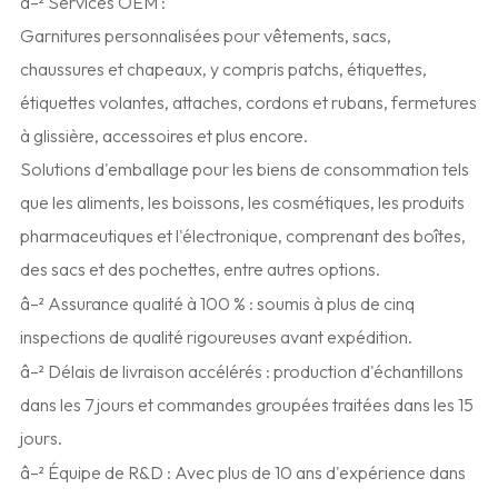
â–² Services OEM :
Garnitures personnalisées pour vêtements, sacs,
chaussures et chapeaux, y compris patchs, étiquettes,
étiquettes volantes, attaches, cordons et rubans, fermetures
à glissière, accessoires et plus encore.
Solutions d'emballage pour les biens de consommation tels
que les aliments, les boissons, les cosmétiques, les produits
pharmaceutiques et l'électronique, comprenant des boîtes,
des sacs et des pochettes, entre autres options.
â–² Assurance qualité à 100 % : soumis à plus de cinq
inspections de qualité rigoureuses avant expédition.
â–² Délais de livraison accélérés : production d'échantillons
dans les 7 jours et commandes groupées traitées dans les 15
jours.
â–² Équipe de R&D : Avec plus de 10 ans d'expérience dans