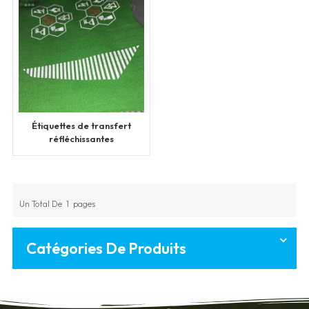
Étiquettes de transfert
réfléchissantes
personnalisées
Un Total De
1
Pages
Catégories De Produits