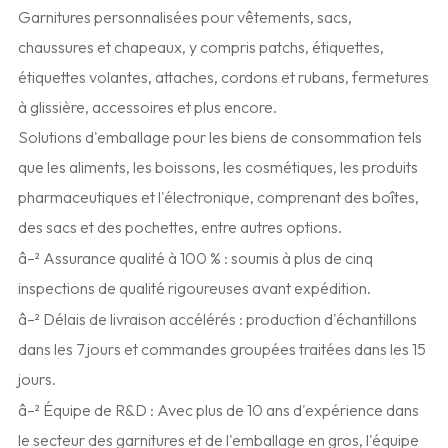
Garnitures personnalisées pour vêtements, sacs,
chaussures et chapeaux, y compris patchs, étiquettes,
étiquettes volantes, attaches, cordons et rubans, fermetures
à glissière, accessoires et plus encore.
Solutions d'emballage pour les biens de consommation tels
que les aliments, les boissons, les cosmétiques, les produits
pharmaceutiques et l'électronique, comprenant des boîtes,
des sacs et des pochettes, entre autres options.
â–² Assurance qualité à 100 % : soumis à plus de cinq
inspections de qualité rigoureuses avant expédition.
â–² Délais de livraison accélérés : production d'échantillons
dans les 7 jours et commandes groupées traitées dans les 15
jours.
â–² Équipe de R&D : Avec plus de 10 ans d'expérience dans
le secteur des garnitures et de l'emballage en gros, l'équipe