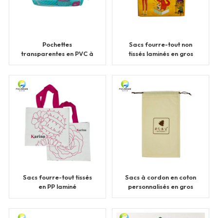
Pochettes
Sacs fourre-tout non
transparentes en PVC à
tissés laminés en gros
fermeture éclair
personnalisées en vrac
Sacs fourre-tout tissés
Sacs à cordon en coton
en PP laminé
personnalisés en gros
personnalisés