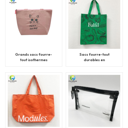
Grands sacs fourre-
Sacs fourre-tout
tout isothermes
durables en
personnalisés avec
polypropylène non tissé
fermeture éclair