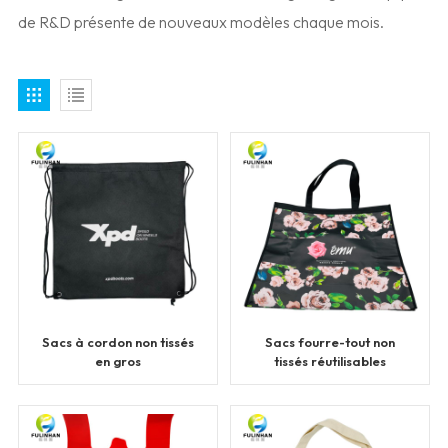
de R&D présente de nouveaux modèles chaque mois.
Sacs à cordon non tissés
Sacs fourre-tout non
en gros
tissés réutilisables
personnalisés