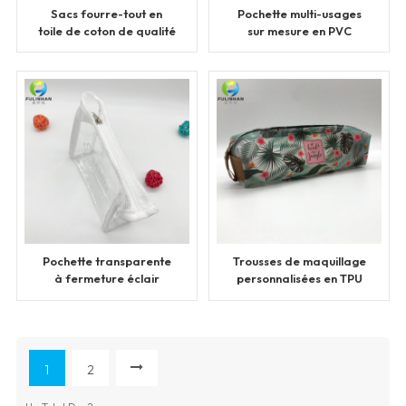
Sacs fourre-tout en
Pochette multi-usages
toile de coton de qualité
sur mesure en PVC
transparent
Pochette transparente
Trousses de maquillage
à fermeture éclair
personnalisées en TPU
personnalisée
avec fermeture éclair
1
2