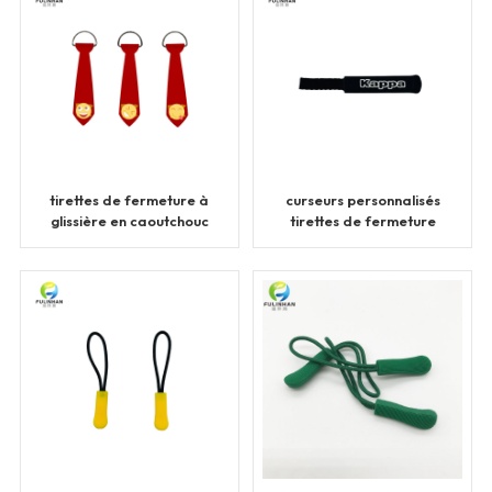
tirettes de fermeture à
curseurs personnalisés
glissière en caoutchouc
tirettes de fermeture
métallique et silicone
éclair tirettes de
personnalisées
fermeture éclair