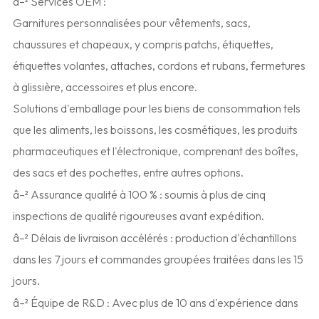
â–² Services OEM :
Garnitures personnalisées pour vêtements, sacs,
chaussures et chapeaux, y compris patchs, étiquettes,
étiquettes volantes, attaches, cordons et rubans, fermetures
à glissière, accessoires et plus encore.
Solutions d'emballage pour les biens de consommation tels
que les aliments, les boissons, les cosmétiques, les produits
pharmaceutiques et l'électronique, comprenant des boîtes,
des sacs et des pochettes, entre autres options.
â–² Assurance qualité à 100 % : soumis à plus de cinq
inspections de qualité rigoureuses avant expédition.
â–² Délais de livraison accélérés : production d'échantillons
dans les 7 jours et commandes groupées traitées dans les 15
jours.
â–² Équipe de R&D : Avec plus de 10 ans d'expérience dans