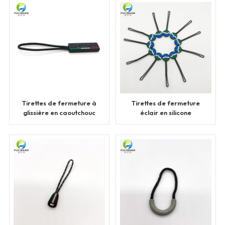
Tirettes de fermeture à
Tirettes de fermeture
glissière en caoutchouc
éclair en silicone
personnalisées Tirettes
personnalisées
de fermeture à glissière
de marque