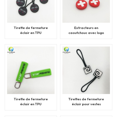
Tirette de fermeture
Extracteurs en
éclair en TPU
caoutchouc avec logo
écologique pour
3D personnalisé
vêtements de sport
Tirette de fermeture
Tirettes de fermeture
éclair en TPU
éclair pour vestes
personnalisée