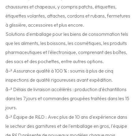
chaussures et chapeaux, y compris patchs, étiquettes,
étiquettes volantes, attaches, cordons et rubans, fermetures
à glissière, accessoires et plus encore.
Solutions d'emballage pour les biens de consommation tels
que les aliments, les boissons, les cosmétiques, les produits
pharmaceutiques et l'électronique, comprenant des boîtes,
des sacs et des pochettes, entre autres options.
â–² Assurance qualité à 100 % : soumis à plus de cinq
inspections de qualité rigoureuses avant expédition.
â–² Délais de livraison accélérés : production d'échantillons
dans les 7 jours et commandes groupées traitées dans les 15
jours.
â–² Équipe de R&D : Avec plus de 10 ans d'expérience dans
le secteur des garnitures et de l'emballage en gros, l'équipe
de R&D présente de nouveaux modèles chaque mois.