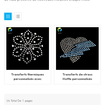
Transferts thermiques
Transferts de strass
personnalisés avec
Hotfix personnalisés
strass et fleurs, vente en
pour vêtements
gros
Un Total De
1
Pages