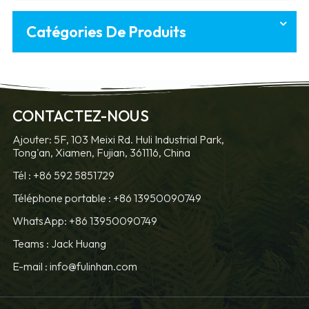
Catégories De Produits
CONTACTEZ-NOUS
Ajouter: 5F, 103 Meixi Rd. Huli Industrial Park,
Tong'an, Xiamen, Fujian, 361116, China
Tél :
+86 592 5851729
Téléphone portable :
+86 13950090749
WhatsApp: +86 13950090749
Teams :
Jack Huang
E-mail :
info@fulinhan.com