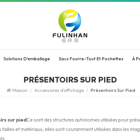
Solutions D'emballage
Sacs Fourre-Tout Et Pochettes
À P
PRÉSENTOIRS SUR PIED
Maison
/
Accessoires d'affichage
/
Présentoirs Sur Pied
rs sur pied
Ce sont des structures autonomes utilisées pour prés
s tailles et matériaux, elles sont couramment utilisées dans les maga
ts.