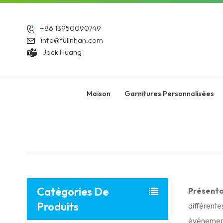
+86 13950090749
info@fulinhan.com
Jack Huang
Maison
Garnitures Personnalisées
Catégories De
Présentoi
Produits
différente
événemen