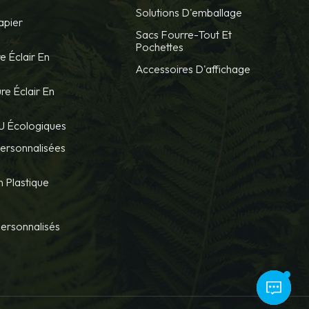
Solutions D'emballage
apier
Sacs Fourre-Tout Et
Pochettes
e Éclair En
Accessoires D'affichage
re Éclair En
U Écologiques
Personnalisées
 Plastique
Personnalisés