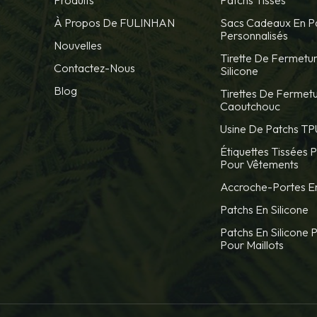
À Propos De FULINHAN
Sacs Cadeaux En P
Personnalisés
Nouvelles
Tirette De Fermetur
Contactez-Nous
Silicone
Blog
Tirettes De Fermetu
Caoutchouc
Usine De Patchs TP
Étiquettes Tissées 
Pour Vêtements
Accroche-Portes En
Patchs En Silicone
Patchs En Silicone 
Pour Maillots