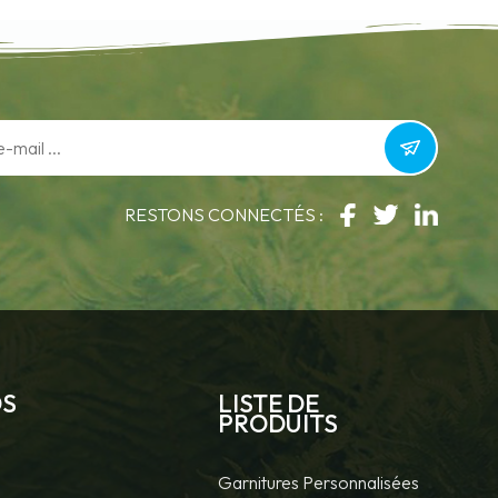
RESTONS CONNECTÉS :
DS
LISTE DE
PRODUITS
Garnitures Personnalisées