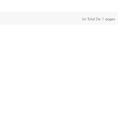
Un Total De
1
Pages