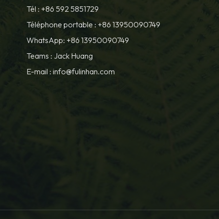
Tél :
+86 592 5851729
Téléphone portable :
+86 13950090749
WhatsApp: +86 13950090749
Teams :
Jack Huang
E-mail :
info@fulinhan.com