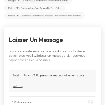
Badges TPU De Haute Qualité Pour Uniformes Pour Enfants
Patchs TPU Personnalisés Pour Tenues De Tout-Petits
Patchs TPU OEM Pour Commandes Groupées De Vêtements Pour Enfants
Laisser Un Message
Si vous êtes intéressé par nos produits et souhaitez en
savoir plus, veuillez laisser un message ici, nous vous
répondrons dès que possible.
Sujet :
Patchs TPU personnalisés pour vêtements pour
enfants