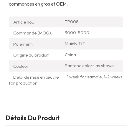
commandes en gros et OEM.
TP008
Article no.:
3000-5000
Commande (MOQ):
Mainly T/T
Paiement:
China
Origine du produit:
Pantone colors as shown
Couleur:
1 week for sample, 1-2 weeks
Délai de mise en œuvre:
for production.
Détails Du Produit