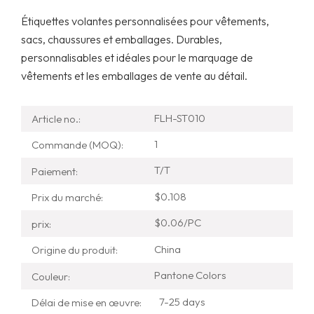
Étiquettes volantes personnalisées pour vêtements,
sacs, chaussures et emballages. Durables,
personnalisables et idéales pour le marquage de
vêtements et les emballages de vente au détail.
FLH-ST010
Article no.:
1
Commande (MOQ):
T/T
Paiement:
$0.108
Prix ​​du marché:
$0.06/PC
prix:
China
Origine du produit:
Pantone Colors
Couleur:
7-25 days
Délai de mise en œuvre: