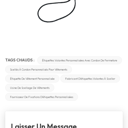
TAGS CHAUDS :
Étiquettes Volantes Personnalisées Avec Cordon De Fermeture
Scellés À Cordon Personnalisés Pour Vêtements
Étiquette De Vêtement Personnalisée
Fabricant D'étiquettes Volantes À Sceller
Usine De Scellage De Vêtements
Fournisseur De Fixations D'étiquettes Personnalisées
Laisser Un Message