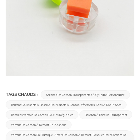
TAGS CHAUDS :
Serrures De Cordon Transparentes À Cylindre Personnalisé
Boutons Coulissants À Bascule Pour Lacets À Cordon, Vêtements, Sacs À Dos Et Sacs
Bascules Verrous De Cordon Boucles Réglables
Bouchon À Bascule Transparent
Verrous De Cordon À Ressort En Plastique
Verrous De Cordon En Plastique, Arrêts De Cordon À Ressort, Bascules Pour Cordons De