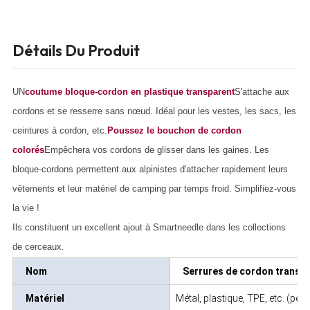
Détails Du Produit
UN
coutume
bloque-cordon en plastique transparent
S'attache aux
cordons et se resserre sans nœud. Idéal pour les vestes, les sacs, les
ceintures à cordon, etc.
Poussez le bouchon de cordon
coloré
s
Empêchera vos cordons de glisser dans les gaines. Les
bloque-cordons permettent aux alpinistes d'attacher rapidement leurs
vêtements et leur matériel de camping par temps froid. Simplifiez-vous
la vie !
Ils constituent un excellent ajout à Smartneedle dans les collections
de cerceaux.
Nom
Serrures de cordon transpa
Matériel
Métal, plastique, TPE, etc. (per