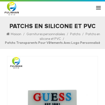
PATCHS EN SILICONE ET PVC
/
/
/
Maison
Garnitures personnalisées
Patchs
Patchs en
/
silicone et PVC
Patchs Transparents Pour Vêtements Avec Logo Personnalisé