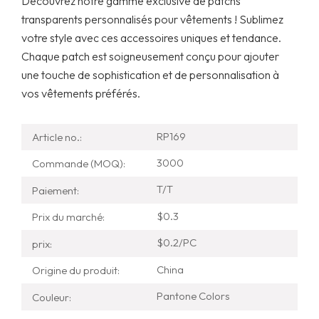
Découvrez notre gamme exclusive de patchs
transparents personnalisés pour vêtements ! Sublimez
votre style avec ces accessoires uniques et tendance.
Chaque patch est soigneusement conçu pour ajouter
une touche de sophistication et de personnalisation à
vos vêtements préférés.
RP169
Article no.:
3000
Commande (MOQ):
T/T
Paiement:
$0.3
Prix ​​du marché:
$0.2/PC
prix:
China
Origine du produit:
Pantone Colors
Couleur: